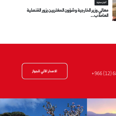
أخبار محلية
معالي وزير الخارجية وشؤون المغتربين يزور القنصلية
العامة ب...
الاصدار الآلي للجواز