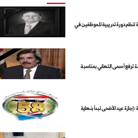
ة تنظم دورة تدريبية للموظفين في
دة ترفع أسمى التهاني بمناسبة
: إجازة عيد الأضحى تبدأ بنهاية