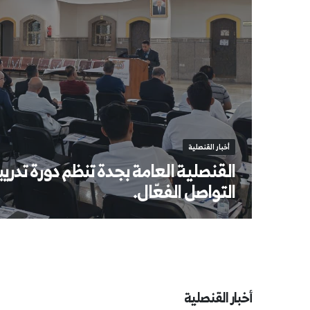
أخبار القنصلية
القنصلية العامة بجدة تنظم دورة تدر
التواصل الفعّال.
في إطار توجهات وحرص قيادة وزارة الخارجية وشؤون المغتربين على تطوي
أخبار القنصلية