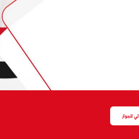
آلي للجواز