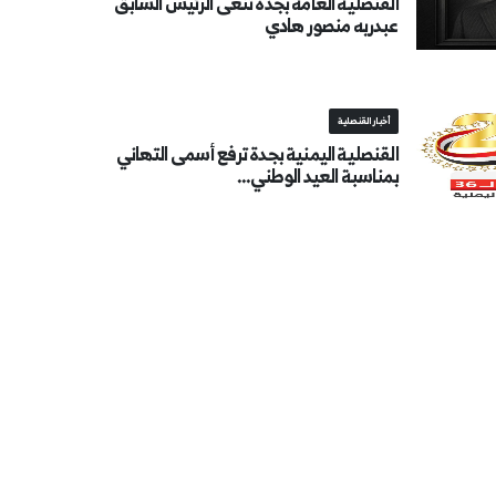
القنصلية العامة بجدة تنعى الرئيس السابق
عبدربه منصور هادي
أخبار القنصلية
القنصلية اليمنية بجدة ترفع أسمى التهاني
بمناسبة العيد الوطني...