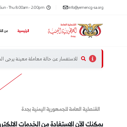
Sun - Thu 8:00am - 2:00pm
info@yemencg-sa.org
الرئيسية
عن الق
للاستفسار عن حالة معاملة معينة يرجى ا
القنصلية العامة للجمهورية اليمنية بجدة
يمكنك الآن الاستفادة من الخدمات الإلكتر