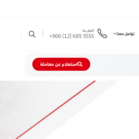
اتصل بنا
تواصل معنا
3555 689 (12) 966+
استعلام عن معاملة